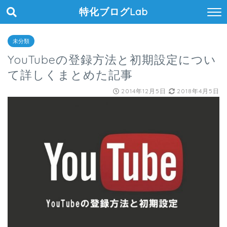
特化ブログLab
未分類
YouTubeの登録方法と初期設定につい
て詳しくまとめた記事
2014年12月5日
2018年4月5日