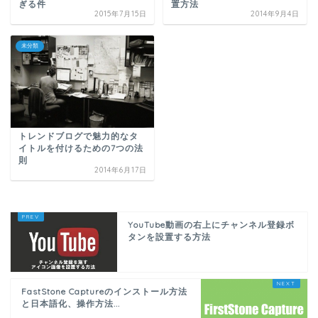
置方法
ぎる件
2015年7月15日
2014年9月4日
未分類
トレンドブログで魅力的なタ
イトルを付けるための7つの法
則
2014年6月17日
YouTube動画の右上にチャンネル登録ボ
タンを設置する方法
FastStone Captureのインストール方法
と日本語化、操作方法...