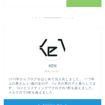
KEN
特化ブロガー
2013年からブログをはじめて法人化しました。 一つ年
上の奥さんと1歳の女の子、3ヶ月の男の子と暮らしてま
す。 SEOとリスティングでそれぞれ7桁を超えました。
メルマガで8桁を超えました。
＼ Follow me ／