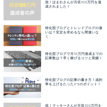
祝！ほまれさんが月収100万円を達
成されました！
特化型ブログとトレンドブログの違
いは？安定を求めるなら間違いな
く…
特化型ブログで月10万円達成までの
記事数は？早く稼げるコツと実績！
特化型ブログの記事の書き方！成約
率を上げるたった2つのポイント！
祝！マッキーさんが月収100万円を