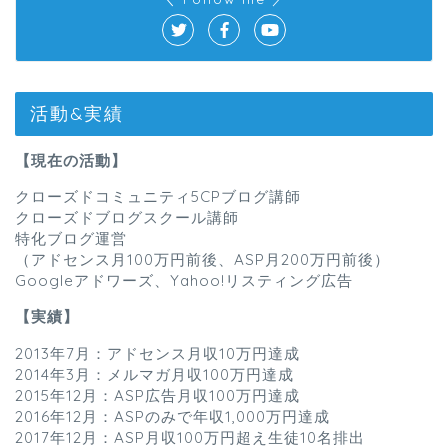
活動&実績
【現在の活動】
クローズドコミュニティ5CPブログ講師
クローズドブログスクール講師
特化ブログ運営
（アドセンス月100万円前後、ASP月200万円前後）
Googleアドワーズ、Yahoo!リスティング広告
【実績】
2013年7月：アドセンス月収10万円達成
2014年3月：メルマガ月収100万円達成
2015年12月：ASP広告月収100万円達成
2016年12月：ASPのみで年収1,000万円達成
2017年12月：ASP月収100万円超え生徒10名排出