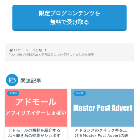
限定ブログコンテンツを
無料で受け取る
HOME
未分類
YouTubeの登録方法と初期設定について詳しくまとめた記事
関連記事
未分類
未分類
アドセンスのクリック率を上
アドモールの商材を紹介する
げるMaster Post Advertの設
ぶっ叩き系の特典がショボす