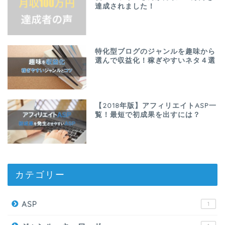
達成されました！
特化型ブログのジャンルを趣味から
選んで収益化！稼ぎやすいネタ４選
【2018年版】アフィリエイトASP一
覧！最短で初成果を出すには？
カテゴリー
ASP
1