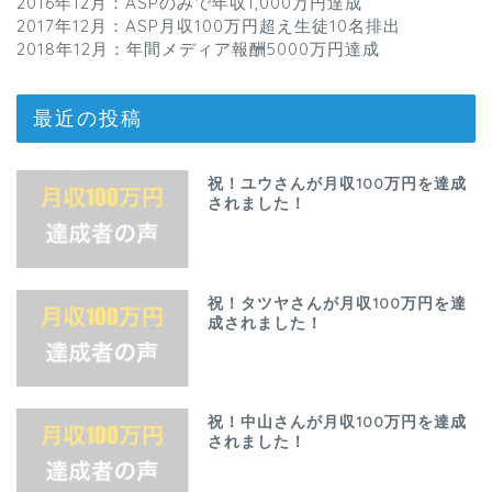
2016年12月：ASPのみで年収1,000万円達成
2017年12月：ASP月収100万円超え生徒10名排出
2018年12月：年間メディア報酬5000万円達成
最近の投稿
祝！ユウさんが月収100万円を達成
されました！
祝！タツヤさんが月収100万円を達
成されました！
祝！中山さんが月収100万円を達成
されました！