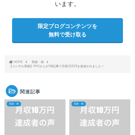
います。
限定ブログコンテンツを
無料で受け取る
HOME
実績・例
【コンサル実績】PIYOさんが130記事で月収20万円を達成されました！
関連記事
実績・例
実績・例