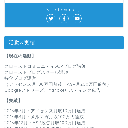
＼ Follow me ／
活動&実績
【現在の活動】
クローズドコミュニティ5CPブログ講師
クローズドブログスクール講師
特化ブログ運営
（アドセンス月100万円前後、ASP月200万円前後）
Googleアドワーズ、Yahoo!リスティング広告
【実績】
2013年7月：アドセンス月収10万円達成
2014年3月：メルマガ月収100万円達成
2015年12月：ASP広告月収100万円達成