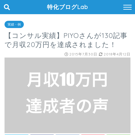
特化ブログLab
実績・例
【コンサル実績】PIYOさんが130記事
で月収20万円を達成されました！
2015年7月30日
2018年4月12日