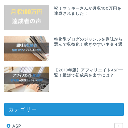
祝！マッキーさんが月収100万円を
達成されました！
特化型ブログのジャンルを趣味から
選んで収益化！稼ぎやすいネタ４選
【2018年版】アフィリエイトASP一
覧！最短で初成果を出すには？
カテゴリー
ASP
1