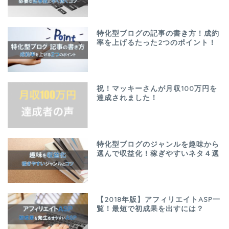
特化型ブログの記事の書き方！成約
率を上げるたった2つのポイント！
祝！マッキーさんが月収100万円を
達成されました！
特化型ブログのジャンルを趣味から
選んで収益化！稼ぎやすいネタ４選
【2018年版】アフィリエイトASP一
覧！最短で初成果を出すには？