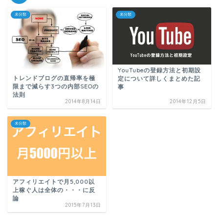
未分類
未分類
YouTubeの登録方法と初期設
トレンドブログの直帰率を極
定について詳しくまとめた記
限まで減らす3つの内部SEOの
事
法則
2014年8月14日
2014年12月5日
未分類
アフィリエイトで月5,000以
上稼ぐ人は全体の・・・に反
論
2015年7月13日