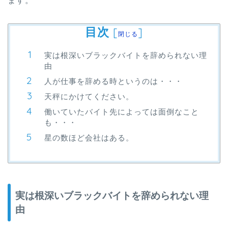
ます。
目次
[
]
閉じる
実は根深いブラックバイトを辞められない理
由
人が仕事を辞める時というのは・・・
天秤にかけてください。
働いていたバイト先によっては面倒なこと
も・・・
星の数ほど会社はある。
実は根深いブラックバイトを辞められない理
由