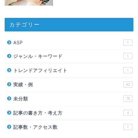
カテゴリー
ASP
1
ジャンル・キーワード
1
トレンドアフィリエイト
1
実績・例
42
未分類
73
記事の書き方・考え方
4
記事数・アクセス数
7