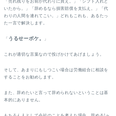
「売れ残りをお前が代わりに買え。」「シフト入れと
いたから。」「辞めるなら損害賠償を支払え。」「代
わりの人間を連れてこい。」どれもこれも、あるたっ
た一言で解決します。
うるせーボケ。
「
」
これが適切な言葉なので投げかけてあげましょう。
そして、あまりにもしつこい場合は労働組合に相談を
することをお勧めします。
また、辞めたいと言って辞められないということは基
本的にありません。
もちろん人として会社のことを考えた場合、辞める1ヶ